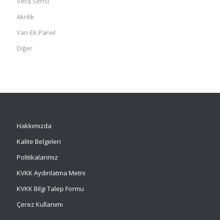
Vera Serisi
Akrilik
Yan-Ek Panel
Diğer
Hakkımızda
Kalite Belgeleri
Politikalarımız
KVKK Aydınlatma Metni
KVKK Bilgi Talep Formu
Çerez Kullanımı