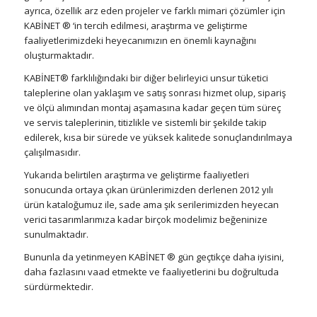
ayrıca, özellik arz eden projeler ve farklı mimari çözümler için
KABİNET ® ‘in tercih edilmesi, araştırma ve geliştirme
faaliyetlerimizdeki heyecanımızın en önemli kaynağını
oluşturmaktadır.
KABİNET® farklılığındaki bir diğer belirleyici unsur tüketici
taleplerine olan yaklaşım ve satış sonrası hizmet olup, sipariş
ve ölçü alımından montaj aşamasına kadar geçen tüm süreç
ve servis taleplerinin, titizlikle ve sistemli bir şekilde takip
edilerek, kısa bir sürede ve yüksek kalitede sonuçlandırılmaya
çalışılmasıdır.
Yukarıda belirtilen araştırma ve geliştirme faaliyetleri
sonucunda ortaya çıkan ürünlerimizden derlenen 2012 yılı
ürün kataloğumuz ile, sade ama şık serilerimizden heyecan
verici tasarımlarımıza kadar birçok modelimiz beğeninize
sunulmaktadır.
Bununla da yetinmeyen KABİNET ® gün geçtikçe daha iyisini,
daha fazlasını vaad etmekte ve faaliyetlerini bu doğrultuda
sürdürmektedir.