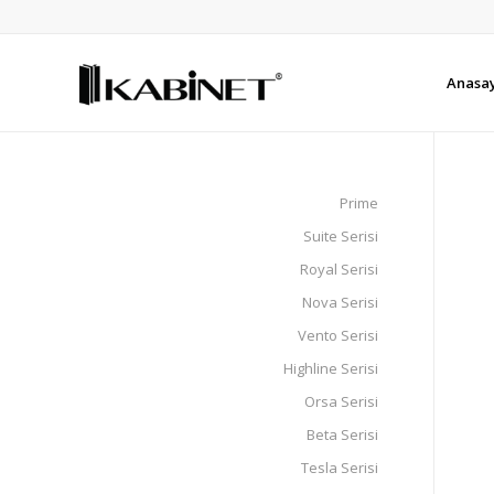
Anasa
Prime
Suite Serisi
Royal Serisi
Nova Serisi
Vento Serisi
Highline Serisi
Orsa Serisi
Beta Serisi
Tesla Serisi