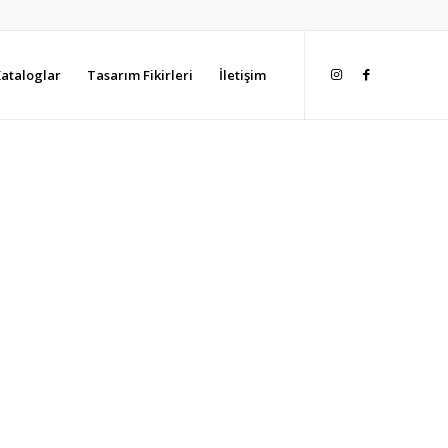
ataloglar
Tasarım Fikirleri
İletişim