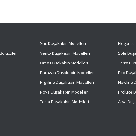
Suit
Duşakabin Modelleri
Elegance 
Bölücüler
Vento Duşakabin Modelleri
Sole Duşa
Orsa Duşakabin Modelleri
Terra Duş
Paravan Duşakabin Modelleri
Rito Duşa
Highline Duşakabin Modelleri
Newline D
Nova Duşakabin Modelleri
Proluxe D
Tesla Duşakabin Modelleri
Arya Duşa