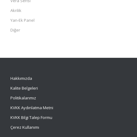
Vera Serisi
Akrilik
Yan-Ek Panel
Diğer
Hakkımızda
Kalite Belgeleri
Politikalarımız
KVKK Aydınlatma Metni
KVKK Bilgi Talep Formu
Çerez Kullanımı