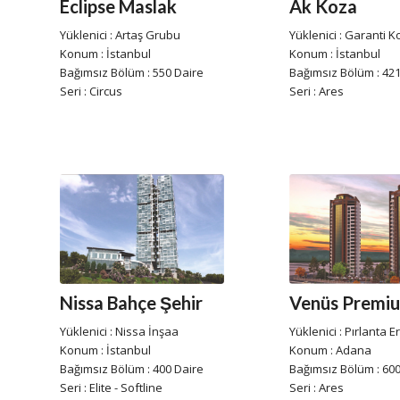
Eclipse Maslak
Ak Koza
Yüklenici : Artaş Grubu
Yüklenici : Garanti K
Konum : İstanbul
Konum : İstanbul
Bağımsız Bölüm : 550 Daire
Bağımsız Bölüm : 421
Seri : Circus
Seri : Ares
Nissa Bahçe Şehir
Venüs Premi
Yüklenici : Nissa İnşaa
Yüklenici : Pırlanta E
Konum : İstanbul
Konum : Adana
Bağımsız Bölüm : 400 Daire
Bağımsız Bölüm : 600
Seri : Elite - Softline
Seri : Ares