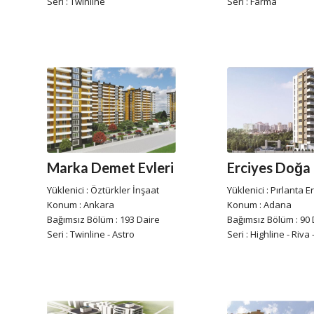
Seri : Twinline
Seri : Farma
Marka Demet Evleri
Erciyes Doğa
Yüklenici : Öztürkler İnşaat
Yüklenici : Pırlanta E
Konum : Ankara
Konum : Adana
Bağımsız Bölüm : 193 Daire
Bağımsız Bölüm : 90 
Seri : Twinline - Astro
Seri : Highline - Riva -