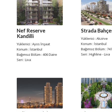
Nef Reserve
Strada Bahçe
Kandilli
Yüklenici : Akzirve
Konum : İstanbul
Yüklenici : Ayos İnşaat
Bağımsız Bölüm : 747
Konum : İstanbul
Seri : Highline - Liva
Bağımsız Bölüm : 406 Daire
Seri : Liva