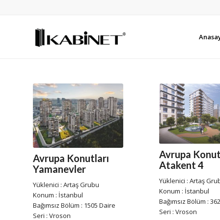
Anasa
Avrupa Konut
Avrupa Konutları
Atakent 4
Yamanevler
Yüklenici : Artaş Gru
Yüklenici : Artaş Grubu
Konum : İstanbul
Konum : İstanbul
Bağımsız Bölüm : 362
Bağımsız Bölüm : 1505 Daire
Seri : Vroson
Seri : Vroson