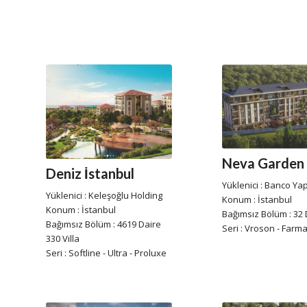
Neva Garden
Deniz İstanbul
Yüklenici : Banco Yap
Yüklenici : Keleşoğlu Holding
Konum : İstanbul
Konum : İstanbul
Bağımsız Bölüm : 32 
Bağımsız Bölüm : 4619 Daire
Seri : Vroson - Farm
330 Villa
Seri : Softline - Ultra - Proluxe