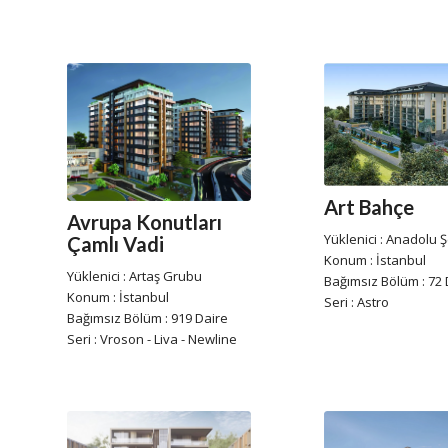
Art Bahçe
Avrupa Konutları
Yüklenici : Anadolu Şe
Çamlı Vadi
Konum : İstanbul
Yüklenici : Artaş Grubu
Bağımsız Bölüm : 72 
Konum : İstanbul
Seri : Astro
Bağımsız Bölüm : 919 Daire
Seri : Vroson - Liva - Newline