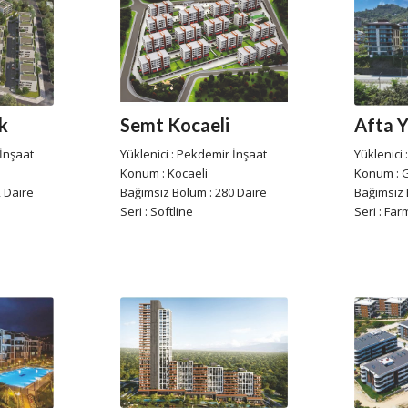
k
Semt Kocaeli
Afta Y
 İnşaat
Yüklenici : Pekdemir İnşaat
Yüklenici 
Konum : Kocaeli
Konum : 
 Daire
Bağımsız Bölüm : 280 Daire
Bağımsız 
Seri : Softline
Seri : Far