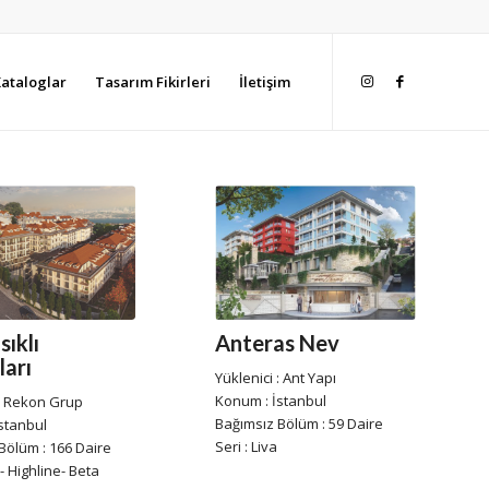
ataloglar
Tasarım Fikirleri
İletişim
sıklı
Anteras Nev
arı
Yüklenici : Ant Yapı
Konum : İstanbul
 : Rekon Grup
Bağımsız Bölüm : 59 Daire
stanbul
Seri : Liva
Bölüm : 166 Daire
 - Highline- Beta