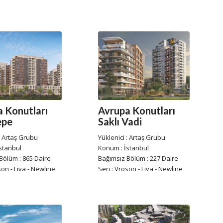
 Konutları
Avrupa Konutları
epe
Saklı Vadi
: Artaş Grubu
Yüklenici : Artaş Grubu
stanbul
Konum : İstanbul
Bölüm : 865 Daire
Bağımsız Bölüm : 227 Daire
son - Liva - Newline
Seri : Vroson - Liva - Newline