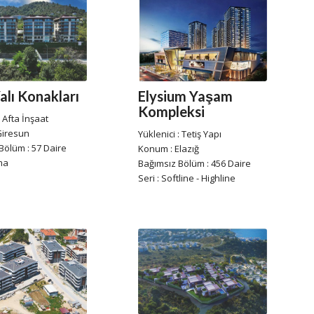
Elysium Yaşam
alı Konakları
Kompleksi
: Afta İnşaat
Giresun
Yüklenici : Tetiş Yapı
Bölüm : 57 Daire
Konum : Elazığ
ma
Bağımsız Bölüm : 456 Daire
Seri : Softline - Highline