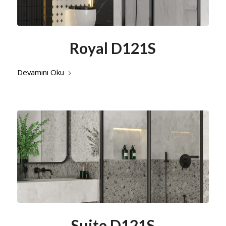
Royal D121S
Devamını Oku
Suite D121S