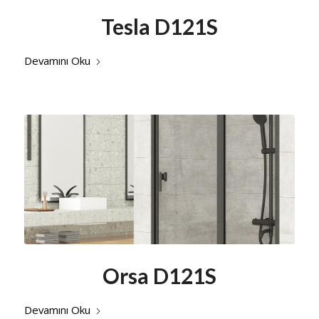
Tesla D121S
Devamını Oku
Orsa D121S
Devamını Oku