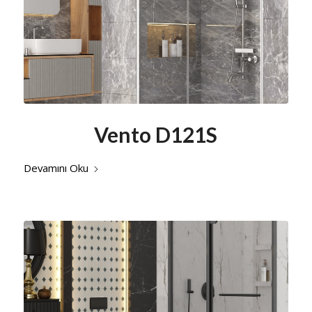
Vento D121S
Devamını Oku