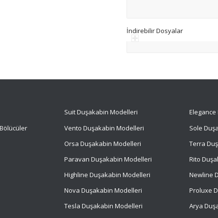
İndirebilir Dosyalar
Suit
Duşakabin Modelleri
Elegance 
Bölücüler
Vento Duşakabin Modelleri
Sole Duşa
Orsa Duşakabin Modelleri
Terra Duş
Paravan Duşakabin Modelleri
Rito Duşa
Highline Duşakabin Modelleri
Newline D
Nova Duşakabin Modelleri
Proluxe D
Tesla Duşakabin Modelleri
Arya Duşa