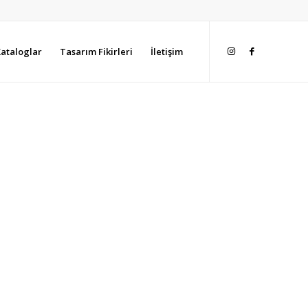
ataloglar
Tasarım Fikirleri
İletişim