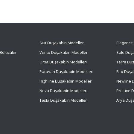
Suit
Duşakabin Modelleri
Elegance 
Bölücüler
Vento Duşakabin Modelleri
Sole Duşa
Orsa Duşakabin Modelleri
Terra Duş
Paravan Duşakabin Modelleri
Rito Duşa
Highline Duşakabin Modelleri
Newline D
Nova Duşakabin Modelleri
Proluxe D
Tesla Duşakabin Modelleri
Arya Duşa