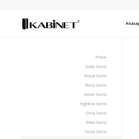
Anasa
Prime
Suite Serisi
Royal Serisi
Nova Serisi
Vento Serisi
Highline Serisi
Orsa Serisi
Beta Serisi
Tesla Serisi