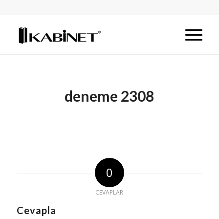
deneme 2308
0
CEVAPLAR
Cevapla