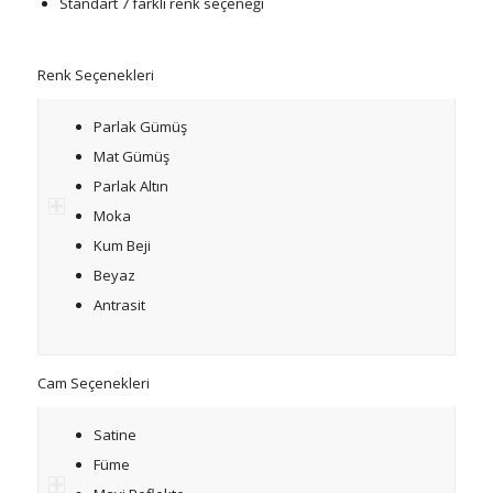
Standart 7 farklı renk seçeneği
Renk Seçenekleri
Parlak Gümüş
Mat Gümüş
Parlak Altın
Moka
Kum Beji
Beyaz
Antrasit
Cam Seçenekleri
Satine
Füme