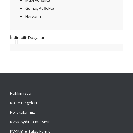
Mavi Reflekte
Gümüş Reflekte
Nervürlü
İndirebilir Dosyalar
Hakkımızda
Kalite Belgeleri
Politikalarımız
KVKK Aydınlatma Metni
KVKK Bilgi Talep Formu