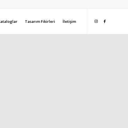
ataloglar
Tasarım Fikirleri
İletişim