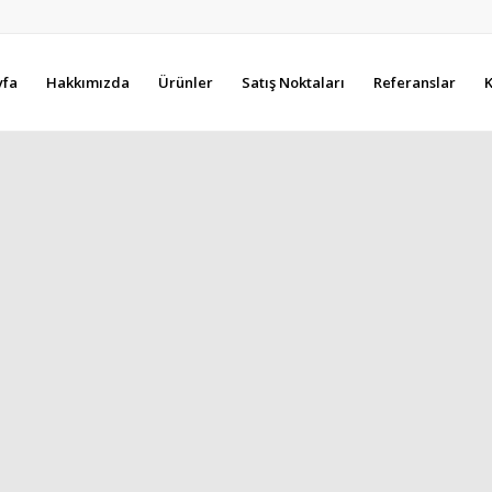
yfa
Hakkımızda
Ürünler
Satış Noktaları
Referanslar
K