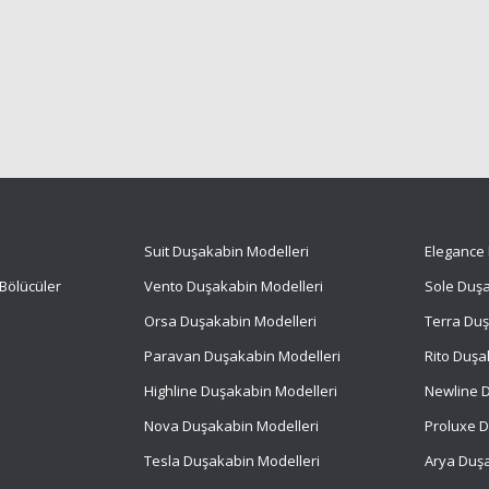
Suit
Duşakabin Modelleri
Elegance 
Bölücüler
Vento Duşakabin Modelleri
Sole Duşa
Orsa Duşakabin Modelleri
Terra Duş
Paravan Duşakabin Modelleri
Rito Duşa
Highline Duşakabin Modelleri
Newline D
Nova Duşakabin Modelleri
Proluxe D
Tesla Duşakabin Modelleri
Arya Duşa