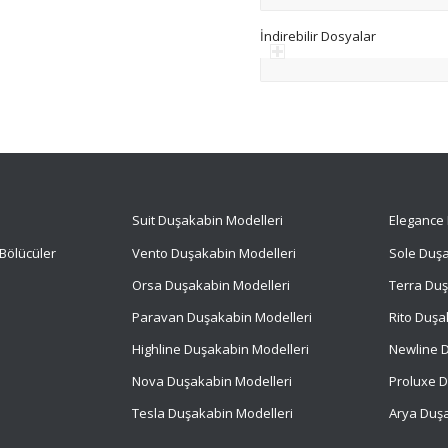
İndirebilir Dosyalar
Suit
Duşakabin Modelleri
Elegance 
Bölücüler
Vento Duşakabin Modelleri
Sole Duşa
Orsa Duşakabin Modelleri
Terra Duş
Paravan Duşakabin Modelleri
Rito Duşa
Highline Duşakabin Modelleri
Newline D
Nova Duşakabin Modelleri
Proluxe D
Tesla Duşakabin Modelleri
Arya Duşa