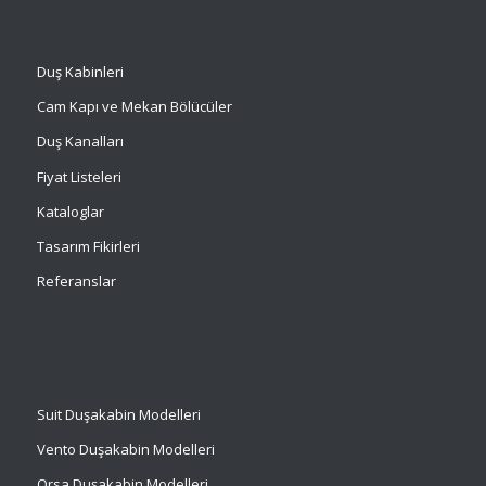
Duş Kabinleri
Cam Kapı ve Mekan Bölücüler
Duş Kanalları
Fiyat Listeleri
Kataloglar
Tasarım Fikirleri
Referanslar
Suit
Duşakabin Modelleri
Vento Duşakabin Modelleri
Orsa Duşakabin Modelleri