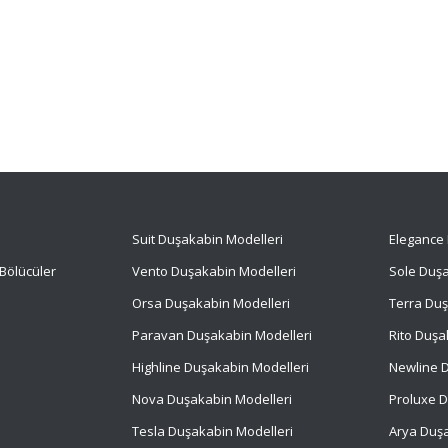
Suit
Duşakabin Modelleri
Elegance 
Bölücüler
Vento Duşakabin Modelleri
Sole Duşa
Orsa Duşakabin Modelleri
Terra Duş
Paravan Duşakabin Modelleri
Rito Duşa
Highline Duşakabin Modelleri
Newline D
Nova Duşakabin Modelleri
Proluxe D
Tesla Duşakabin Modelleri
Arya Duşa