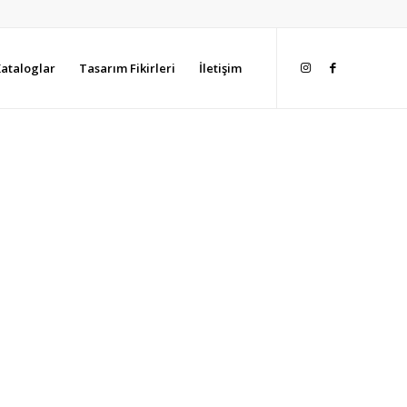
ataloglar
Tasarım Fikirleri
İletişim