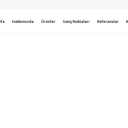
yfa
Hakkımızda
Ürünler
Satış Noktaları
Referanslar
K