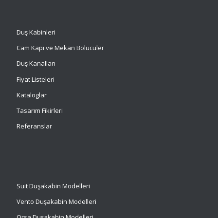
Duş Kabinleri
Cam Kapı ve Mekan Bölücüler
Duş Kanalları
Fiyat Listeleri
Kataloglar
Tasarım Fikirleri
Referanslar
Suit
Duşakabin Modelleri
Vento Duşakabin Modelleri
Orsa Duşakabin Modelleri