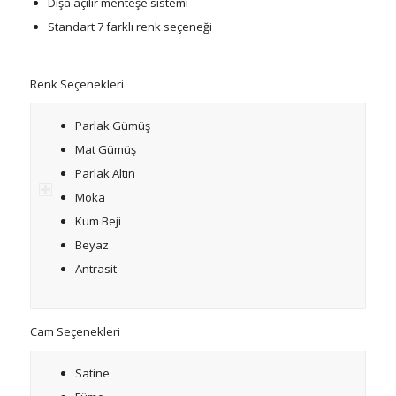
Dışa açılır menteşe sistemi
Standart 7 farklı renk seçeneği
Renk Seçenekleri
Parlak Gümüş
Mat Gümüş
Parlak Altın
Moka
Kum Beji
Beyaz
Antrasit
Cam Seçenekleri
Satine