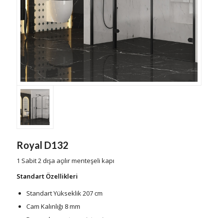
Royal D132
1 Sabit 2 dışa açılır menteşeli kapı
Standart Özellikleri
Standart Yükseklik 207 cm
Cam Kalınlığı 8 mm