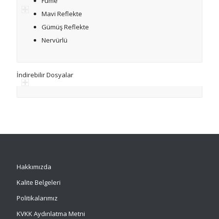
Füme
Mavi Reflekte
Gümüş Reflekte
Nervürlü
İndirebilir Dosyalar
Hakkımızda
Kalite Belgeleri
Politikalarımız
KVKK Aydınlatma Metni