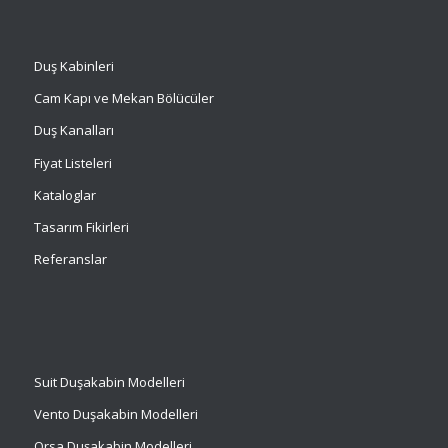
Duş Kabinleri
Cam Kapı ve Mekan Bölücüler
Duş Kanalları
Fiyat Listeleri
Kataloglar
Tasarım Fikirleri
Referanslar
Suit
Duşakabin Modelleri
Vento Duşakabin Modelleri
Orsa Duşakabin Modelleri