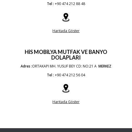
Tel :
+90 474 212 88 48
Haritada Göster
HİS MOBİLYA MUTFAK VE BANYO
DOLAPLARI
Adres :
ORTAKAPI MH. YUSUF BEY CD: NO:21 A
MERKEZ
Tel :
+90 474 212 56 04
Haritada Göster