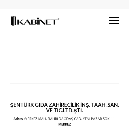
ŞENTÜRK GIDA ZAHİRECİLİK İNŞ. TAAH. SAN.
VE TİC.LTD.ŞTİ.
Adres :
MERKEZ MAH. BAHRİ DAĞDAŞ CAD. YENİ PAZAR SOK. 11
MERKEZ