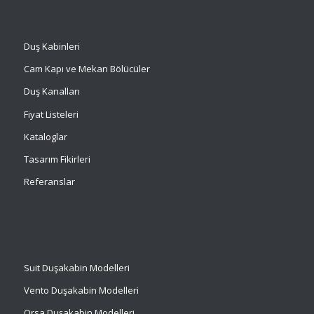
Duş Kabinleri
Cam Kapı ve Mekan Bölücüler
Duş Kanalları
Fiyat Listeleri
Kataloglar
Tasarım Fikirleri
Referanslar
Suit
Duşakabin Modelleri
Vento Duşakabin Modelleri
Orsa Duşakabin Modelleri