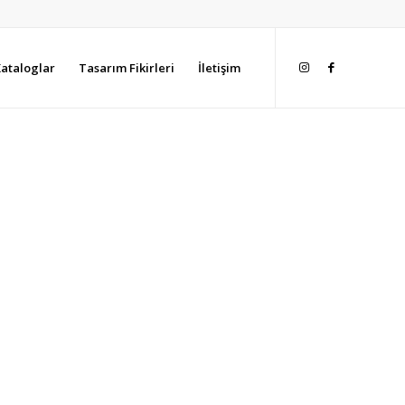
ataloglar
Tasarım Fikirleri
İletişim