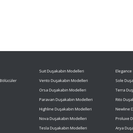
Suit
Duşakabin Modelleri
Elegance 
Bölücüler
Vento Duşakabin Modelleri
Sole Duşa
Orsa Duşakabin Modelleri
Terra Duş
Paravan Duşakabin Modelleri
Rito Duşa
Highline Duşakabin Modelleri
Newline D
Nova Duşakabin Modelleri
Proluxe D
Tesla Duşakabin Modelleri
Arya Duşa