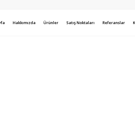
yfa
Hakkımızda
Ürünler
Satış Noktaları
Referanslar
K