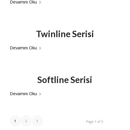
Devamını Oku
Twinline Serisi
Devamını Oku
Softline Serisi
Devamını Oku
1
2
3
Page 1 of 3