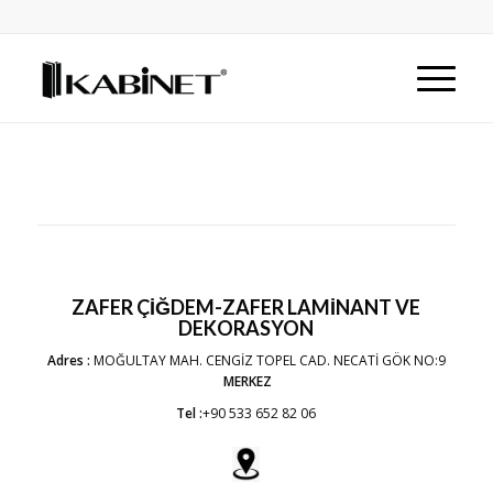
ZAFER ÇİĞDEM-ZAFER LAMİNANT VE
DEKORASYON
Adres :
MOĞULTAY MAH. CENGİZ TOPEL CAD. NECATİ GÖK NO:9
MERKEZ
Tel :
+90 533 652 82 06