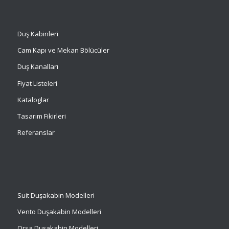
Duş Kabinleri
Cam Kapı ve Mekan Bölücüler
Duş Kanalları
Fiyat Listeleri
Kataloglar
Tasarım Fikirleri
Referanslar
Suit
Duşakabin Modelleri
Vento Duşakabin Modelleri
Orsa Duşakabin Modelleri