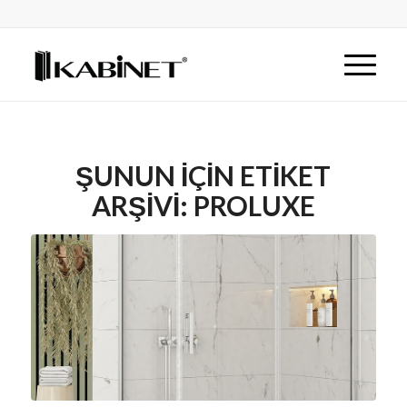
ŞUNUN IÇIN ETIKET
ARŞIVI:
PROLUXE