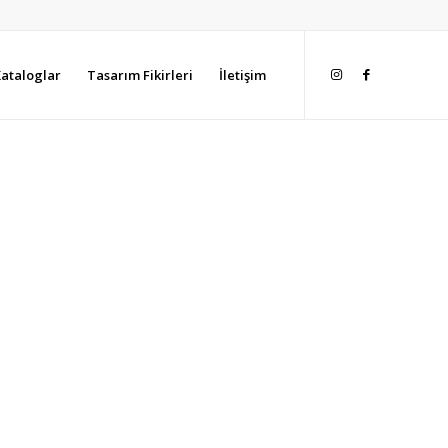
ataloglar
Tasarım Fikirleri
İletişim