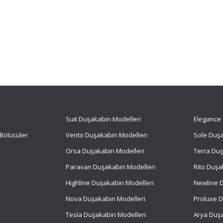
Suit
Duşakabin Modelleri
Elegance 
Bölücüler
Vento Duşakabin Modelleri
Sole Duşa
Orsa Duşakabin Modelleri
Terra Duş
Paravan Duşakabin Modelleri
Rito Duşa
Highline Duşakabin Modelleri
Newline D
Nova Duşakabin Modelleri
Proluxe D
Tesla Duşakabin Modelleri
Arya Duşa