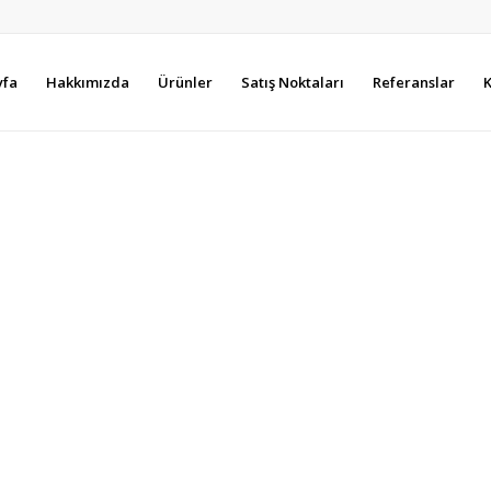
yfa
Hakkımızda
Ürünler
Satış Noktaları
Referanslar
K