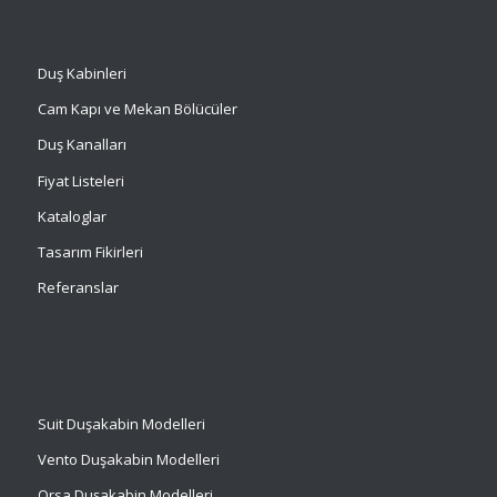
Duş Kabinleri
Cam Kapı ve Mekan Bölücüler
Duş Kanalları
Fiyat Listeleri
Kataloglar
Tasarım Fikirleri
Referanslar
Suit
Duşakabin Modelleri
Vento Duşakabin Modelleri
Orsa Duşakabin Modelleri