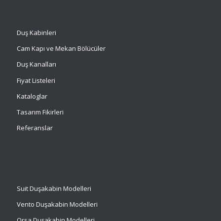
Duş Kabinleri
Cam Kapı ve Mekan Bölücüler
Duş Kanalları
Fiyat Listeleri
Kataloglar
Tasarım Fikirleri
Referanslar
Suit
Duşakabin Modelleri
Vento Duşakabin Modelleri
Orsa Duşakabin Modelleri