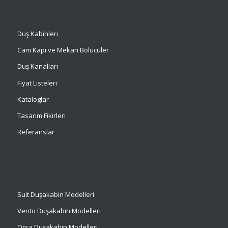
Duş Kabinleri
Cam Kapı ve Mekan Bölücüler
Duş Kanalları
Fiyat Listeleri
Kataloglar
Tasarım Fikirleri
Referanslar
Suit
Duşakabin Modelleri
Vento Duşakabin Modelleri
Orsa Duşakabin Modelleri