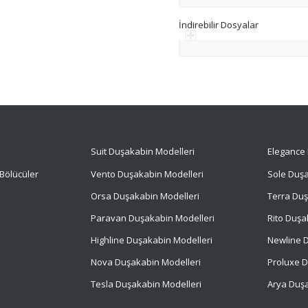
İndirebilir Dosyalar
Suit
Duşakabin Modelleri
Elegance 
Bölücüler
Vento Duşakabin Modelleri
Sole Duşa
Orsa Duşakabin Modelleri
Terra Duş
Paravan Duşakabin Modelleri
Rito Duşa
Highline Duşakabin Modelleri
Newline D
Nova Duşakabin Modelleri
Proluxe D
Tesla Duşakabin Modelleri
Arya Duşa