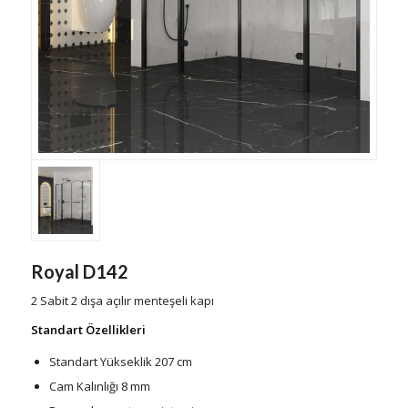
Royal D142
2 Sabit 2 dışa açılır menteşeli kapı
Standart Özellikleri
Standart Yükseklik 207 cm
Cam Kalınlığı 8 mm