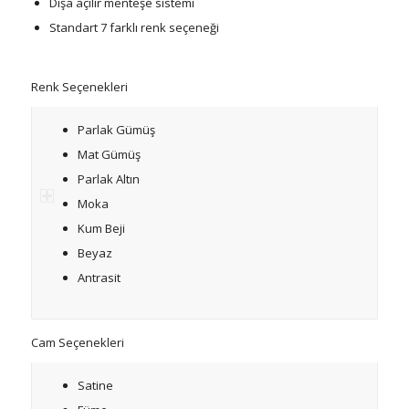
Dışa açılır menteşe sistemi
Standart 7 farklı renk seçeneği
Renk Seçenekleri
Parlak Gümüş
Mat Gümüş
Parlak Altın
Moka
Kum Beji
Beyaz
Antrasit
Cam Seçenekleri
Satine