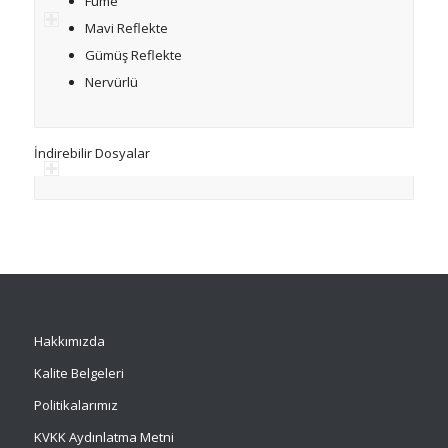
Füme
Mavi Reflekte
Gümüş Reflekte
Nervürlü
İndirebilir Dosyalar
Hakkımızda
Kalite Belgeleri
Politikalarımız
KVKK Aydınlatma Metni