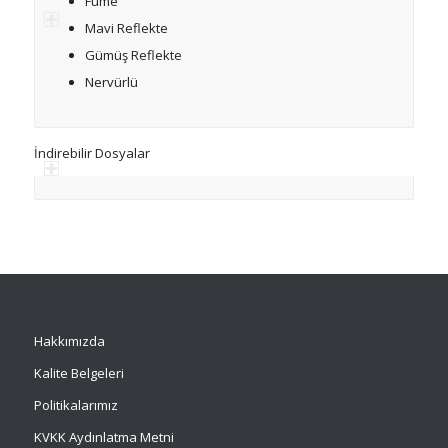
Füme
Mavi Reflekte
Gümüş Reflekte
Nervürlü
İndirebilir Dosyalar
Hakkımızda
Kalite Belgeleri
Politikalarımız
KVKK Aydınlatma Metni