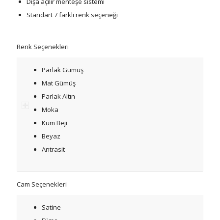
Dışa açılır menteşe sistemi
Standart 7 farklı renk seçeneği
Renk Seçenekleri
Parlak Gümüş
Mat Gümüş
Parlak Altın
Moka
Kum Beji
Beyaz
Antrasit
Cam Seçenekleri
Satine