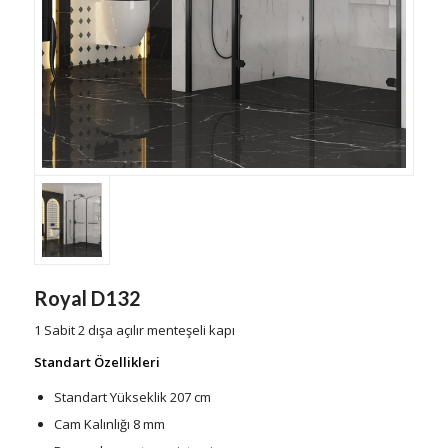
Royal D132
1 Sabit 2 dışa açılır menteşeli kapı
Standart Özellikleri
Standart Yükseklik 207 cm
Cam Kalınlığı 8 mm