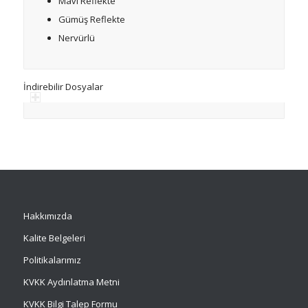
Mavi Reflekte
Gümüş Reflekte
Nervürlü
İndirebilir Dosyalar
Hakkımızda
Kalite Belgeleri
Politikalarımız
KVKK Aydınlatma Metni
KVKK Bilgi Talep Formu