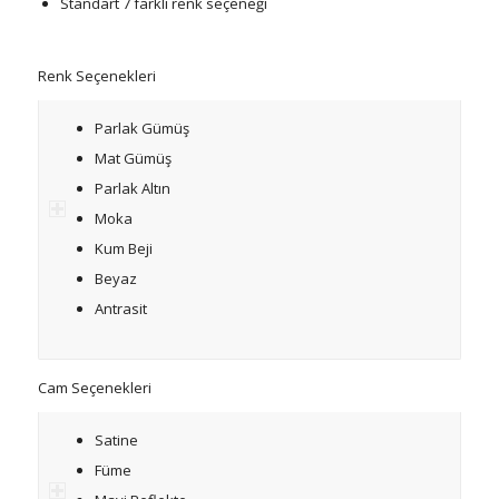
Standart 7 farklı renk seçeneği
Renk Seçenekleri
Parlak Gümüş
Mat Gümüş
Parlak Altın
Moka
Kum Beji
Beyaz
Antrasit
Cam Seçenekleri
Satine
Füme