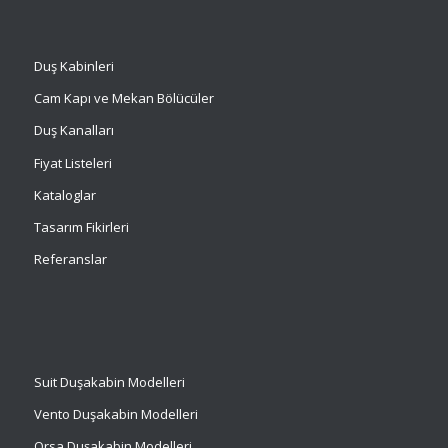
Duş Kabinleri
Cam Kapı ve Mekan Bölücüler
Duş Kanalları
Fiyat Listeleri
Kataloglar
Tasarım Fikirleri
Referanslar
Suit
Duşakabin Modelleri
Vento Duşakabin Modelleri
Orsa Duşakabin Modelleri