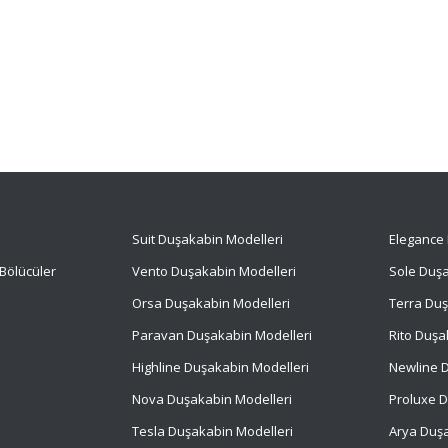
Suit
Duşakabin Modelleri
Elegance 
Bölücüler
Vento Duşakabin Modelleri
Sole Duşa
Orsa Duşakabin Modelleri
Terra Duş
Paravan Duşakabin Modelleri
Rito Duşa
Highline Duşakabin Modelleri
Newline D
Nova Duşakabin Modelleri
Proluxe D
Tesla Duşakabin Modelleri
Arya Duşa