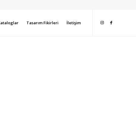
ataloglar
Tasarım Fikirleri
İletişim