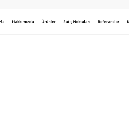
yfa
Hakkımızda
Ürünler
Satış Noktaları
Referanslar
K