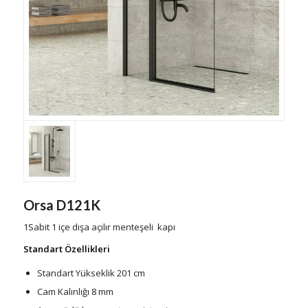
Orsa D121K
1Sabit 1 içe dışa açılır menteşeli kapı
Standart Özellikleri
Standart Yükseklik 201 cm
Cam Kalınlığı 8 mm