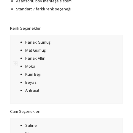
Asansörlü boy menteşe sistemi
Standart 7 farklı renk seçeneği
Renk Seçenekleri
Parlak Gümüş
Mat Gümüş
Parlak Altın
Moka
Kum Beji
Beyaz
Antrasit
Cam Seçenekleri
Satine