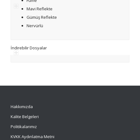
Füme
Mavi Reflekte
Gümüş Reflekte
Nervürlü
İndirebilir Dosyalar
Hakkımızda
Kalite Belgeleri
Politikalarımız
KVKK Aydınlatma Metni