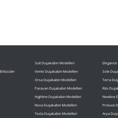
Suit
Duşakabin Modelleri
Elegance 
Bölücüler
Vento Duşakabin Modelleri
Sole Duşa
Orsa Duşakabin Modelleri
Terra Duş
Paravan Duşakabin Modelleri
Rito Duşa
Highline Duşakabin Modelleri
Newline D
Nova Duşakabin Modelleri
Proluxe D
Tesla Duşakabin Modelleri
Arya Duşa