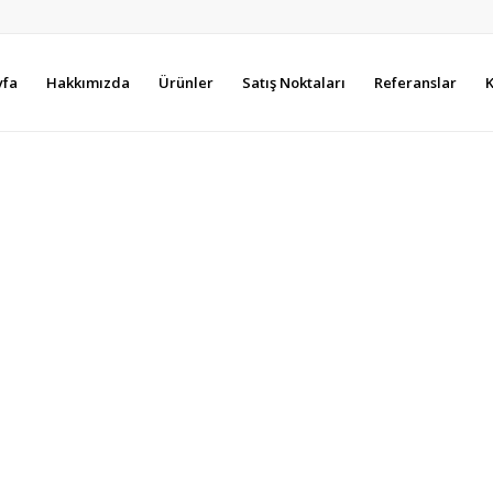
yfa
Hakkımızda
Ürünler
Satış Noktaları
Referanslar
K