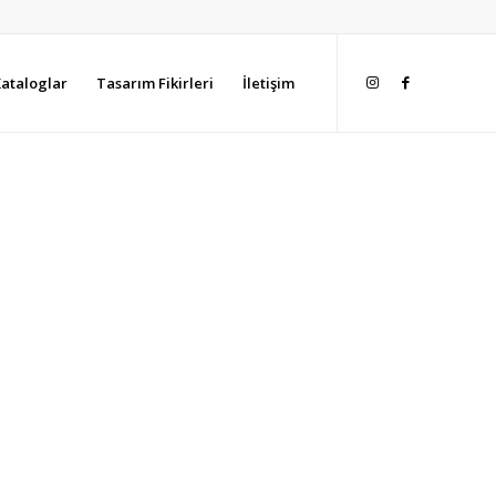
ataloglar
Tasarım Fikirleri
İletişim