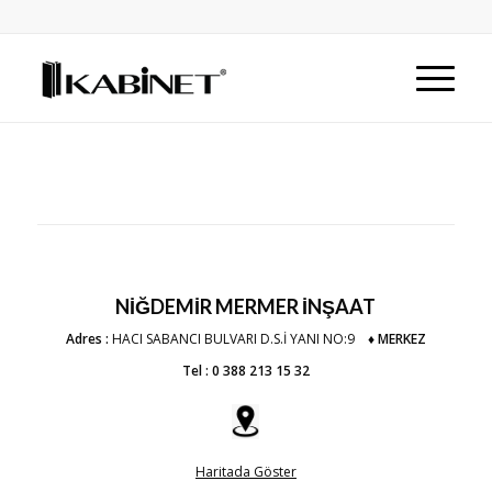
NİĞDEMİR MERMER İNŞAAT
Adres :
HACI SABANCI BULVARI D.S.İ YANI NO:9
♦ MERKEZ
Tel : 0 388 213 15 32
Haritada Göster