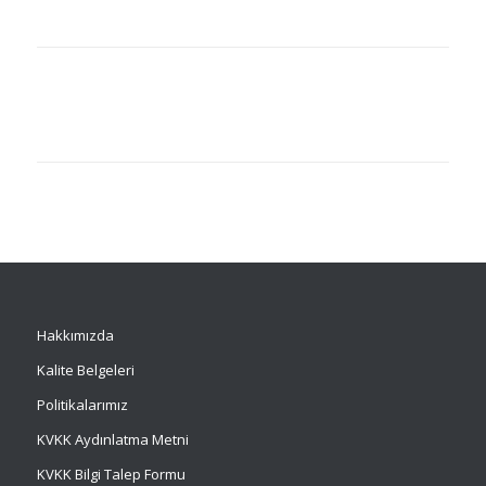
Hakkımızda
Kalite Belgeleri
Politikalarımız
KVKK Aydınlatma Metni
KVKK Bilgi Talep Formu