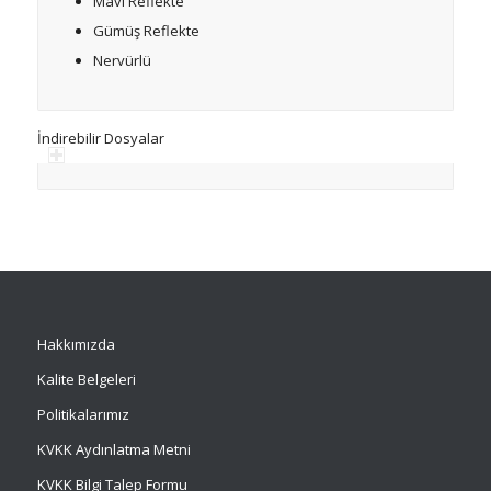
Mavi Reflekte
Gümüş Reflekte
Nervürlü
İndirebilir Dosyalar
Hakkımızda
Kalite Belgeleri
Politikalarımız
KVKK Aydınlatma Metni
KVKK Bilgi Talep Formu