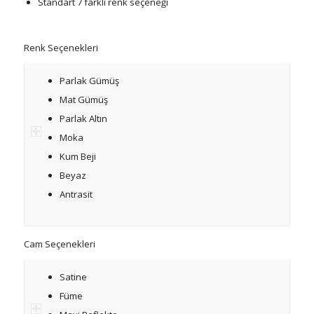
Standart 7 farklı renk seçeneği
Renk Seçenekleri
Parlak Gümüş
Mat Gümüş
Parlak Altın
Moka
Kum Beji
Beyaz
Antrasit
Cam Seçenekleri
Satine
Füme