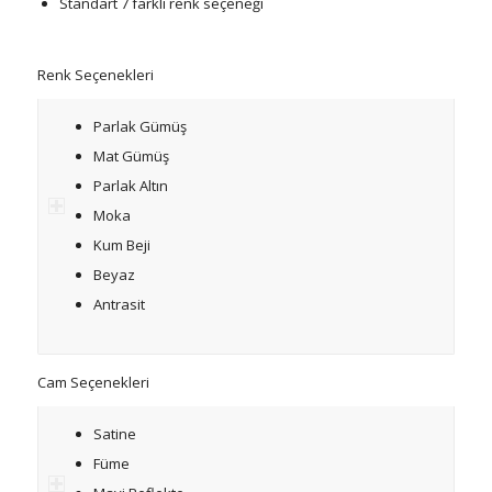
Standart 7 farklı renk seçeneği
Renk Seçenekleri
Parlak Gümüş
Mat Gümüş
Parlak Altın
Moka
Kum Beji
Beyaz
Antrasit
Cam Seçenekleri
Satine
Füme