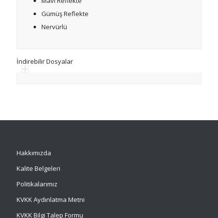
Mavi Reflekte
Gümüş Reflekte
Nervürlü
İndirebilir Dosyalar
Hakkımızda
Kalite Belgeleri
Politikalarımız
KVKK Aydınlatma Metni
KVKK Bilgi Talep Formu