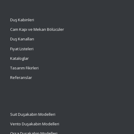
Duş Kabinleri
Cam Kapı ve Mekan Bölücüler
Duş Kanalları
Fiyat Listeleri
Kataloglar
Tasarım Fikirleri
Referanslar
Suit
Duşakabin Modelleri
Vento Duşakabin Modelleri
Orsa Duşakabin Modelleri