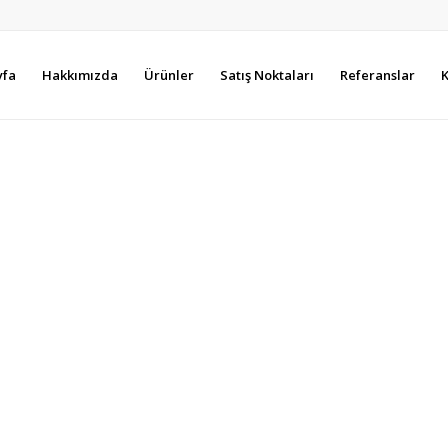
yfa
Hakkımızda
Ürünler
Satış Noktaları
Referanslar
K