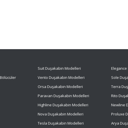
Suit
Duşakabin Modelleri
Elegance 
Bölücüler
Vento Duşakabin Modelleri
Sole Duşa
Orsa Duşakabin Modelleri
Terra Duş
Paravan Duşakabin Modelleri
Rito Duşa
Highline Duşakabin Modelleri
Newline D
Nova Duşakabin Modelleri
Proluxe D
Tesla Duşakabin Modelleri
Arya Duşa