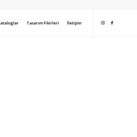
ataloglar
Tasarım Fikirleri
İletişim