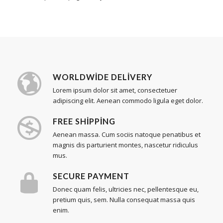
WORLDWIDE DELIVERY
Lorem ipsum dolor sit amet, consectetuer
adipiscing elit. Aenean commodo ligula eget dolor.
FREE SHIPPING
Aenean massa. Cum sociis natoque penatibus et
magnis dis parturient montes, nascetur ridiculus
mus.
SECURE PAYMENT
Donec quam felis, ultricies nec, pellentesque eu,
pretium quis, sem. Nulla consequat massa quis
enim.