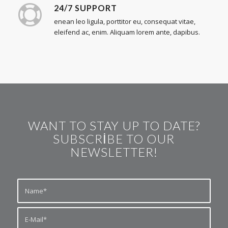
24/7 SUPPORT
enean leo ligula, porttitor eu, consequat vitae,
eleifend ac, enim. Aliquam lorem ante, dapibus.
WANT TO STAY UP TO DATE?
SUBSCRIBE TO OUR
NEWSLETTER!