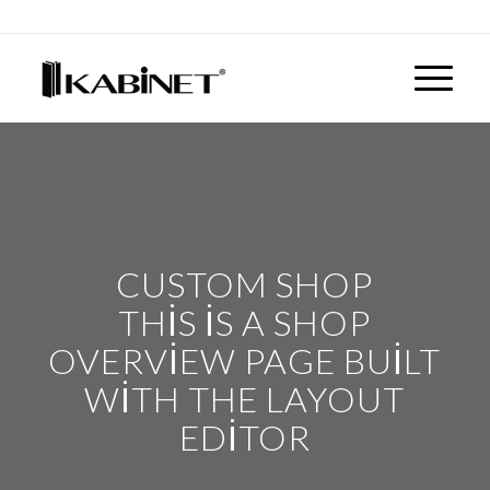
CUSTOM SHOP
THIS IS A SHOP
OVERVIEW PAGE BUILT
WITH THE LAYOUT
EDITOR