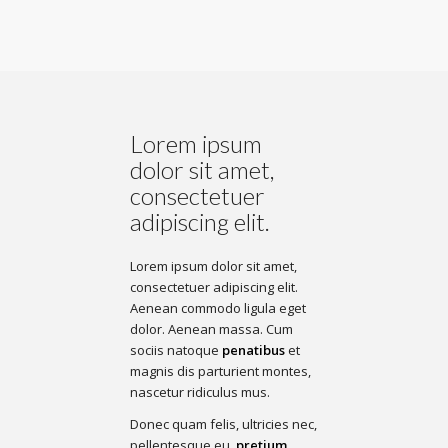
Lorem ipsum
dolor sit amet,
consectetuer
adipiscing elit.
Lorem ipsum dolor sit amet,
consectetuer adipiscing elit.
Aenean commodo ligula eget
dolor. Aenean massa. Cum
sociis natoque
penatibus
et
magnis dis parturient montes,
nascetur ridiculus mus.
Donec quam felis, ultricies nec,
pellentesque eu,
pretium