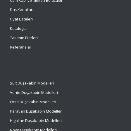
Cam Kapı ve Mekan Bölücüler
Duş Kanalları
Fiyat Listeleri
Kataloglar
Tasarım Fikirleri
Referanslar
Suit
Duşakabin Modelleri
Vento Duşakabin Modelleri
Orsa Duşakabin Modelleri
Paravan Duşakabin Modelleri
Highline Duşakabin Modelleri
Nova Duşakabin Modelleri