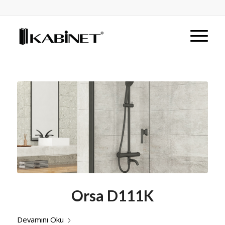
Orsa D111K
Devamını Oku