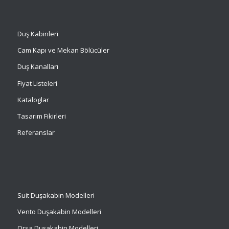
Duş Kabinleri
Cam Kapı ve Mekan Bölücüler
Duş Kanalları
Fiyat Listeleri
Kataloglar
Tasarım Fikirleri
Referanslar
Suit
Duşakabin Modelleri
Vento Duşakabin Modelleri
Orsa Duşakabin Modelleri