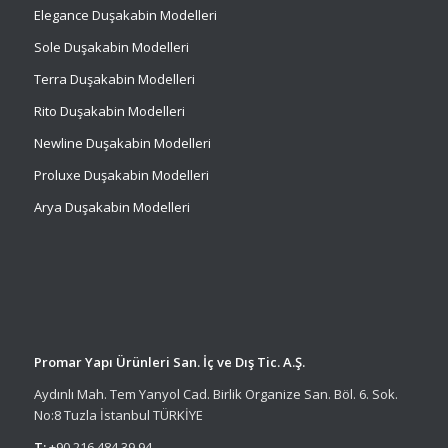
Elegance Duşakabin Modelleri
Sole Duşakabin Modelleri
Terra Duşakabin Modelleri
Rito Duşakabin Modelleri
Newline Duşakabin Modelleri
Proluxe Duşakabin Modelleri
Arya Duşakabin Modelleri
Promar Yapı Ürünleri San. İç ve Dış Tic. A.Ş.
Aydınlı Mah. Tem Yanyol Cad. Birlik Organize San. Böl. 6. Sok.
No:8 Tuzla İstanbul TÜRKİYE
T:
+90 216 484 39 94